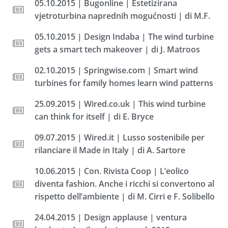
05.10.2015 | Bugonline | Estetizirana
vjetroturbina naprednih mogućnosti | di M.F.
05.10.2015 | Design Indaba | The wind turbine
gets a smart tech makeover | di J. Matroos
02.10.2015 | Springwise.com | Smart wind
turbines for family homes learn wind patterns
25.09.2015 | Wired.co.uk | This wind turbine
can think for itself | di E. Bryce
09.07.2015 | Wired.it | Lusso sostenibile per
rilanciare il Made in Italy | di A. Sartore
10.06.2015 | Con. Rivista Coop | L’eolico
diventa fashion. Anche i ricchi si convertono al
rispetto dell’ambiente | di M. Cirri e F. Solibello
24.04.2015 | Design applause | ventura