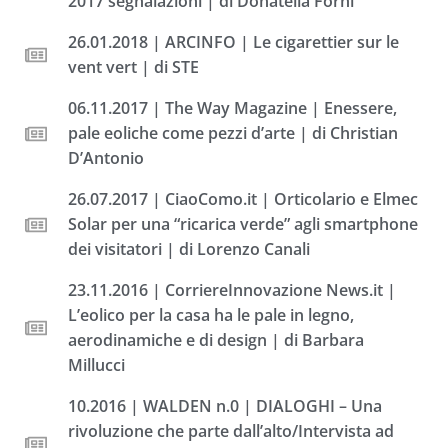
2017 segnalazioni | di Donatella Forni
26.01.2018 | ARCINFO | Le cigarettier sur le
vent vert | di STE
06.11.2017 | The Way Magazine | Enessere,
pale eoliche come pezzi d’arte | di Christian
D’Antonio
26.07.2017 | CiaoComo.it | Orticolario e Elmec
Solar per una “ricarica verde” agli smartphone
dei visitatori | di Lorenzo Canali
23.11.2016 | CorriereInnovazione News.it |
L’eolico per la casa ha le pale in legno,
aerodinamiche e di design | di Barbara
Millucci
10.2016 | WALDEN n.0 | DIALOGHI – Una
rivoluzione che parte dall’alto/Intervista ad