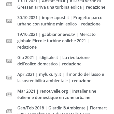
19.11.2021 | AostaSera.it | All’area verde di
Gressan arriva una turbina eolica | redazione
30.10.2021 | imperiapost.it | Progetto parco
urbano con turbine mini eolico | redazione
19.10.2021 | gabbianonews.tv | Mercato
globale Piccole turbine eoliche 2021 |
redazione
Giu 2021 | ildigitale.it | La rivoluzione
dell’eolico domestico | redazione
Apr 2021 | myluxury.it | Il mondo del lusso e
la sostenibilità ambientale | redazione
Mar 2021 | renouvelle.org | installer une
éolienne domestique en zone urbaine
Gen/Feb 2018 | Giardini&Ambiente | Flormart