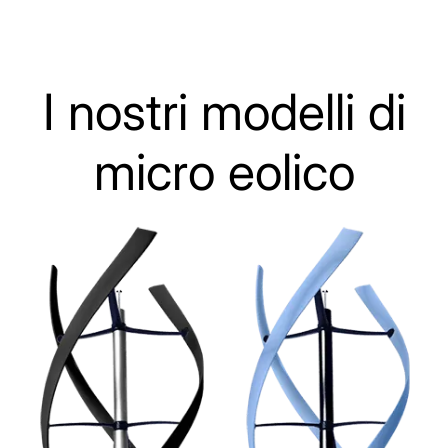
I nostri modelli di
micro eolico