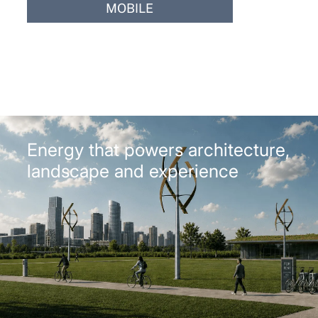
MOBILE
Energy that powers architecture,
landscape and experience