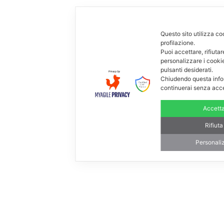
Questo sito utilizza co
profilazione.
Puoi accettare, rifiutar
personalizzare i cooki
pulsanti desiderati.
Chiudendo questa info
continuerai senza acc
Accett
Rifiuta
Personali