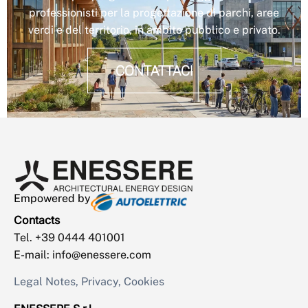
professionisti per la progettazione di parchi, aree
verdi e del territorio, in ambito pubblico e privato.
CONTATTACI
Empowered by
Contacts
Tel. +39 0444 401001
E-mail: info@enessere.com
Legal Notes, Privacy, Cookies