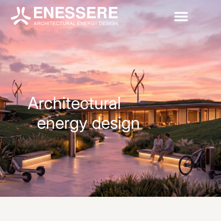
Architectural
energy design