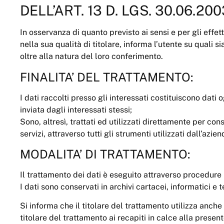
DELL’ART. 13 D. LGS. 30.06.200
In osservanza di quanto previsto ai sensi e per gli effe
nella sua qualità di titolare, informa l’utente su quali s
oltre alla natura del loro conferimento.
FINALITA’ DEL TRATTAMENTO:
I dati raccolti presso gli interessati costituiscono dati
inviata dagli interessati stessi;
Sono, altresì, trattati ed utilizzati direttamente per con
servizi, attraverso tutti gli strumenti utilizzati dall’a
MODALITA’ DI TRATTAMENTO:
Il trattamento dei dati è eseguito attraverso procedure
I dati sono conservati in archivi cartacei, informatici e
Si informa che il titolare del trattamento utilizza anche 
titolare del trattamento ai recapiti in calce alla presen