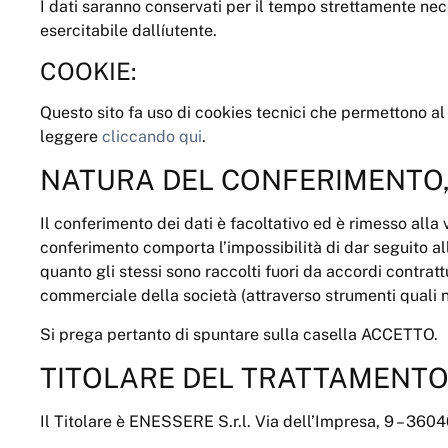
I dati saranno conservati per il tempo strettamente nece
esercitabile dallíutente.
COOKIE:
Questo sito fa uso di cookies tecnici che permettono al
leggere
cliccando qui
.
NATURA DEL CONFERIMENTO,
Il conferimento dei dati è facoltativo ed è rimesso alla
conferimento comporta l’impossibilità di dar seguito alle
quanto gli stessi sono raccolti fuori da accordi contrat
commerciale della società (attraverso strumenti quali 
Si prega pertanto di spuntare sulla casella ACCETTO.
TITOLARE DEL TRATTAMENTO
Il Titolare è ENESSERE S.r.l. Via dell’Impresa, 9 – 360