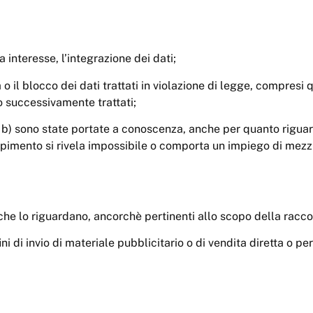
 interesse, l’integrazione dei dati;
 il blocco dei dati trattati in violazione di legge, compresi 
i o successivamente trattati;
 e b) sono state portate a conoscenza, anche per quanto riguarda
empimento si rivela impossibile o comporta un impiego di mezz
 che lo riguardano, ancorchè pertinenti allo scopo della racco
ini di invio di materiale pubblicitario o di vendita diretta o p