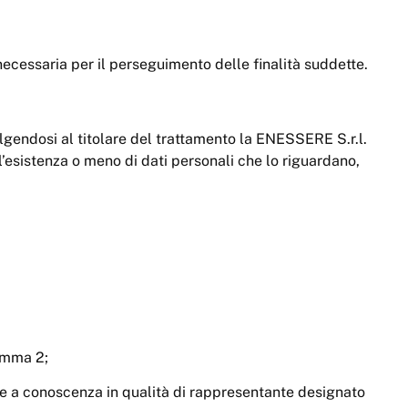
necessaria per il perseguimento delle finalità suddette.
ivolgendosi al titolare del trattamento la ENESSERE S.r.l.
l’esistenza o meno di dati personali che lo riguardano,
comma 2;
rne a conoscenza in qualità di rappresentante designato