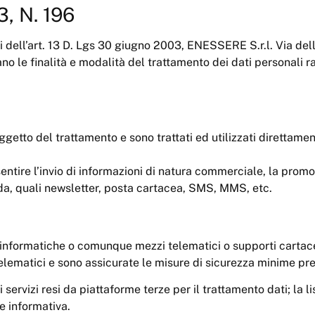
3, N. 196
tti dell’art. 13 D. Lgs 30 giugno 2003, ENESSERE S.r.l. Via de
iano le finalità e modalità del trattamento dei dati personali r
 oggetto del trattamento e sono trattati ed utilizzati direttame
sentire l’invio di informazioni di natura commerciale, la promo
zienda, quali newsletter, posta cartacea, SMS, MMS, etc.
 informatiche o comunque mezzi telematici o supporti cartace
 telematici e sono assicurate le misure di sicurezza minime pre
i servizi resi da piattaforme terze per il trattamento dati; la 
te informativa.