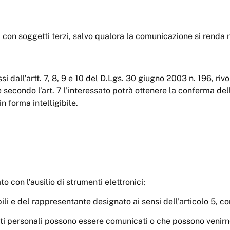
i con soggetti terzi, salvo qualora la comunicazione si renda 
ssi dall’artt. 7, 8, 9 e 10 del D.Lgs. 30 giugno 2003 n. 196, r
e secondo l’art. 7 l’interessato potrà ottenere la conferma del
n forma intelligibile.
o con l’ausilio di strumenti elettronici;
abili e del rappresentante designato ai sensi dell’articolo 5, 
i dati personali possono essere comunicati o che possono veni