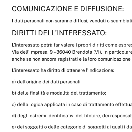
COMUNICAZIONE E DIFFUSIONE:
I dati personali non saranno diffusi, venduti o scambiat
DIRITTI DELL’INTERESSATO:
L’interessato potrà far valere i propri diritti come espre
Via dell’Impresa, 9 – 36040 Brendola (VI). In particolar
anche se non ancora registrati e la loro comunicazione i
L’interessato ha diritto di ottenere l’indicazione:
a) dell’origine dei dati personali;
b) delle finalità e modalità del trattamento;
c) della logica applicata in caso di trattamento effettuat
d) degli estremi identificativi del titolare, dei respons
e) dei soggetti o delle categorie di soggetti ai quali 