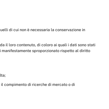
quelli di cui non è necessaria la conservazione in
 il loro contenuto, di coloro ai quali i dati sono stati
i manifestamente sproporzionato rispetto al diritto
lta;
er il compimento di ricerche di mercato o di