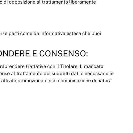
tto di opposizione al trattamento liberamente
terze parti come da informativa estesa che puoi
ONDERE E CONSENSO:
raprendere trattative con il Titolare. Il mancato
senso al trattamento dei suddetti dati è necessario in
le attività promozionale e di comunicazione di natura