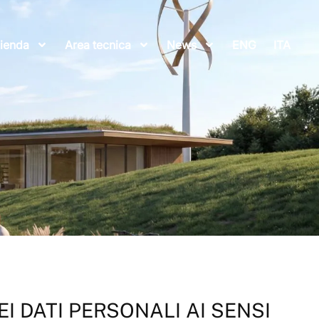
ienda
Area tecnica
News
ENG
ITA
I DATI PERSONALI AI SENSI