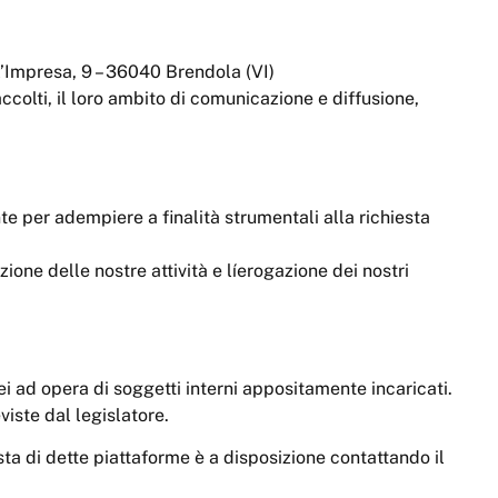
ll’Impresa, 9 – 36040 Brendola (VI)
accolti, il loro ambito di comunicazione e diffusione,
nte per adempiere a finalità strumentali alla richiesta
zione delle nostre attività e líerogazione dei nostri
i ad opera di soggetti interni appositamente incaricati.
viste dal legislatore.
lista di dette piattaforme è a disposizione contattando il