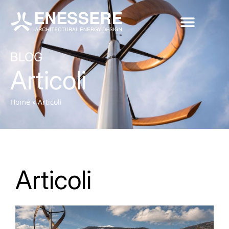
BLOG
Articoli
Home
»
Articoli
Articoli