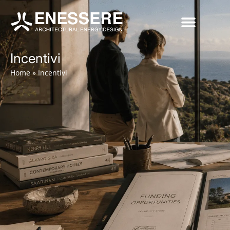
Incentivi
Home
»
Incentivi