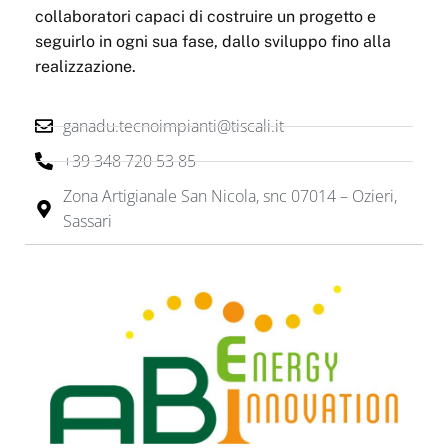
collaboratori capaci di costruire un progetto e
seguirlo in ogni sua fase, dallo sviluppo fino alla
realizzazione.
ganadu.tecnoimpianti@tiscali.it
+39 348 720 53 85
Zona Artigianale San Nicola, snc 07014 – Ozieri,
Sassari