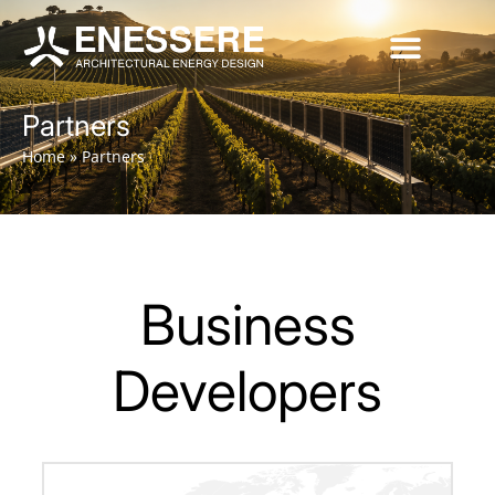
Partners
Home
»
Partners
Business
Developers