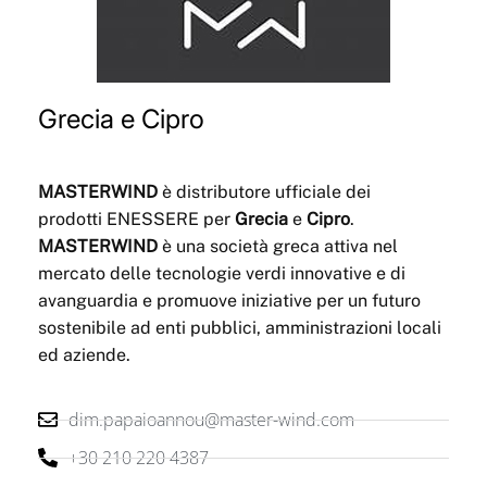
Grecia e Cipro
MASTERWIND
è distributore ufficiale dei
prodotti ENESSERE per
Grecia
e
Cipro
.
MASTERWIND
è una società greca attiva nel
mercato delle tecnologie verdi innovative e di
avanguardia e promuove iniziative per un futuro
sostenibile ad enti pubblici, amministrazioni locali
ed aziende.
dim.papaioannou@master-wind.com
+30 210 220 4387