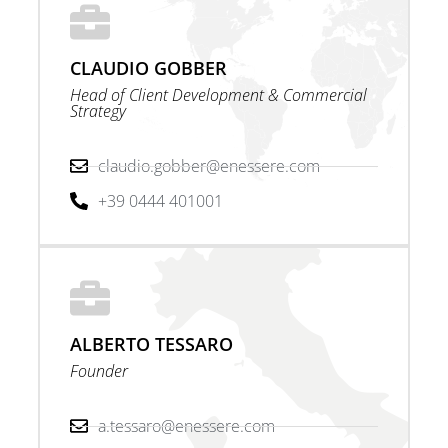
CLAUDIO GOBBER
Head of Client Development & Commercial
Strategy
claudio.gobber@enessere.com
+39 0444 401001
ALBERTO TESSARO
Founder
a.tessaro@enessere.com