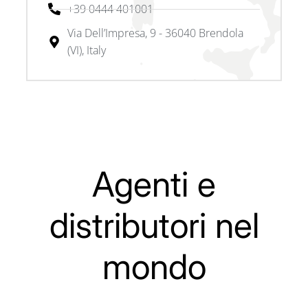
+39 0444 401001
Via Dell’Impresa, 9 - 36040 Brendola
(VI), Italy
Agenti e
distributori nel
mondo