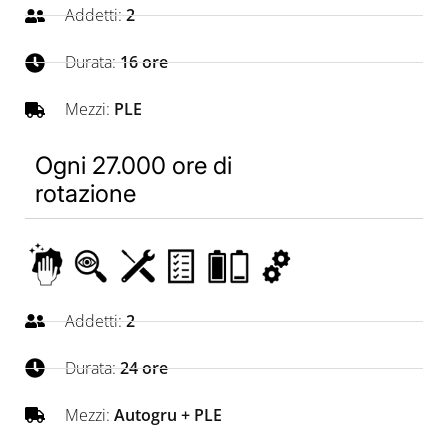
Addetti:
2
Durata:
16 ore
Mezzi:
PLE
Ogni 27.000 ore di
rotazione
Addetti:
2
Durata:
24 ore
Mezzi:
Autogru + PLE