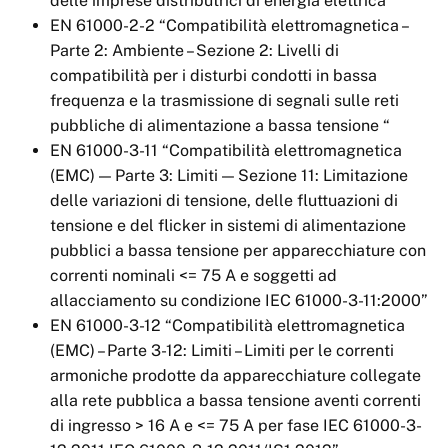
delle imprese distributrici di energia elettrica “
EN 61000-2-2 “Compatibilità elettromagnetica –
Parte 2: Ambiente – Sezione 2: Livelli di
compatibilità per i disturbi condotti in bassa
frequenza e la trasmissione di segnali sulle reti
pubbliche di alimentazione a bassa tensione “
EN 61000-3-11 “Compatibilità elettromagnetica
(EMC) — Parte 3: Limiti — Sezione 11: Limitazione
delle variazioni di tensione, delle fluttuazioni di
tensione e del flicker in sistemi di alimentazione
pubblici a bassa tensione per apparecchiature con
correnti nominali <= 75 A e soggetti ad
allacciamento su condizione IEC 61000-3-11:2000”
EN 61000-3-12 “Compatibilità elettromagnetica
(EMC) – Parte 3-12: Limiti – Limiti per le correnti
armoniche prodotte da apparecchiature collegate
alla rete pubblica a bassa tensione aventi correnti
di ingresso > 16 A e <= 75 A per fase IEC 61000-3-