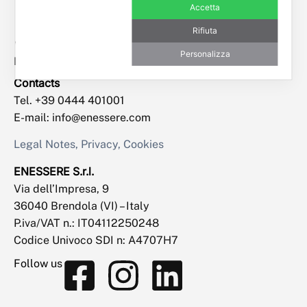
Accetta
Rifiuta
Personalizza
Empowered by
Contacts
Tel. +39 0444 401001
E-mail: info@enessere.com
Legal Notes, Privacy, Cookies
ENESSERE S.r.l.
Via dell’Impresa, 9
36040 Brendola (VI) – Italy
P.iva/VAT n.: IT04112250248
Codice Univoco SDI n: A4707H7
Follow us