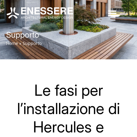
Supporto
Home
»
Supporto
Le fasi per
l’installazione di
Hercules e