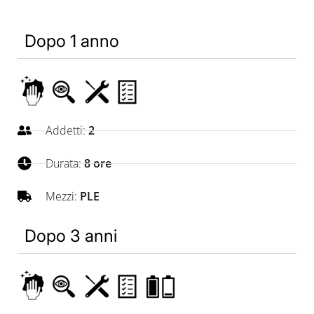
Dopo 1 anno
Addetti:
2
Durata:
8 ore
Mezzi:
PLE
Dopo 3 anni