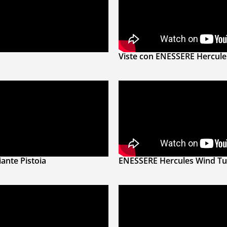
Viste con ENESSERE Hercule
ante Pistoia
ENESSERE Hercules Wind T