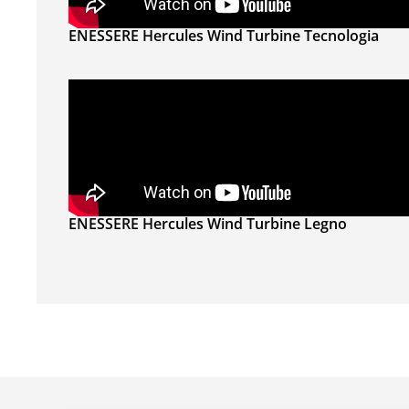
ENESSERE Hercules Wind Turbine Tecnologia
ENESSERE Hercules Wind Turbine Legno