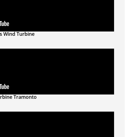
s Wind Turbine
urbine Tramonto