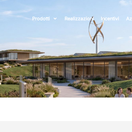
Prodotti
Realizzazioni
Incentivi
Az