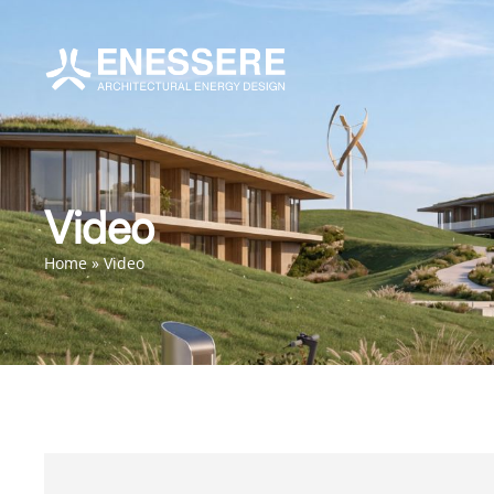
Video
Home
»
Video