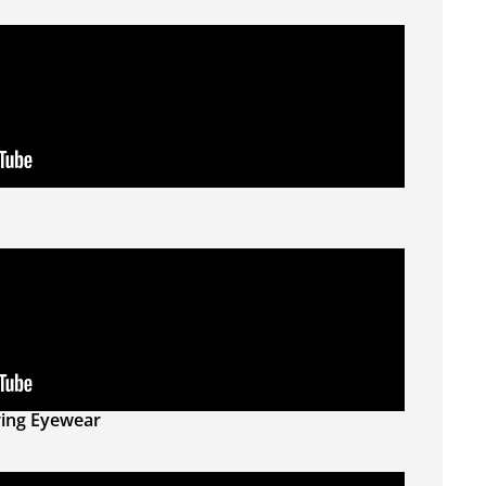
ering Eyewear