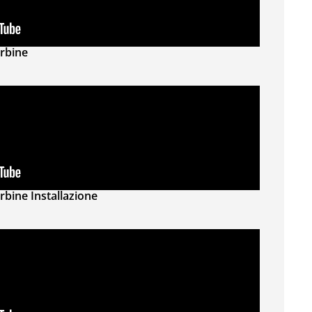
rbine
bine Installazione