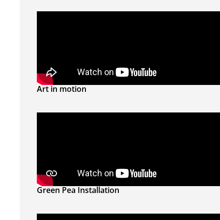
Art in motion
Green Pea Installation