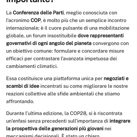
La
Conferenza delle Parti
, meglio conosciuta con
l’acronimo
COP
, è molto più che un semplice incontro
internazionale; è il cuore pulsante di una mobilitazione
globale, un forum insostituibile
dove rappresentanti
governativi di ogni angolo del pianeta
convergono con
un obiettivo comune: formulare e concordare misure
efficaci per contrastare l’avanzata impetuosa dei
cambiamenti climatici.
Essa costituisce una piattaforma unica per
negoziati e
scambi di idee
incentrati su come migliorare le nostre
reazioni collettive alle sfide ambientali che stiamo
affrontando.
Durante l’ultima edizione, la COP28, si è riscontrata
un’enfasi senza precedenti sull’importanza di
integrare
la prospettiva delle generazioni più giovani
nei
meccanismi decisionali. È stato un chiaro