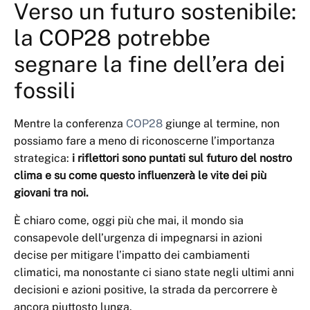
Verso un futuro sostenibile:
la COP28 potrebbe
segnare la fine dell’era dei
fossili
Mentre la conferenza
COP28
giunge al termine, non
possiamo fare a meno di riconoscerne l’importanza
strategica:
i riflettori sono puntati sul futuro del nostro
clima e su come questo influenzerà le vite dei più
giovani tra noi.
È chiaro come, oggi più che mai, il mondo sia
consapevole dell’urgenza di impegnarsi in azioni
decise per mitigare l’impatto dei cambiamenti
climatici, ma nonostante ci siano state negli ultimi anni
decisioni e azioni positive, la strada da percorrere è
ancora piuttosto lunga.