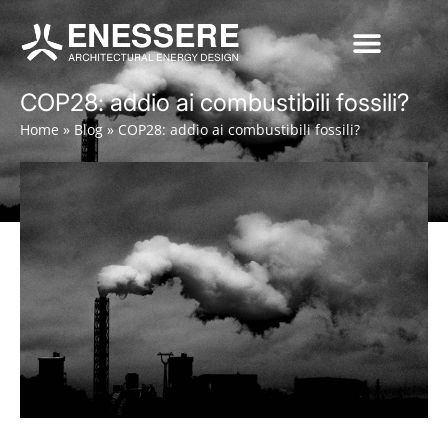
COP28: addio ai combustibili fossili?
Home
»
Blog
»
COP28: addio ai combustibili fossili?