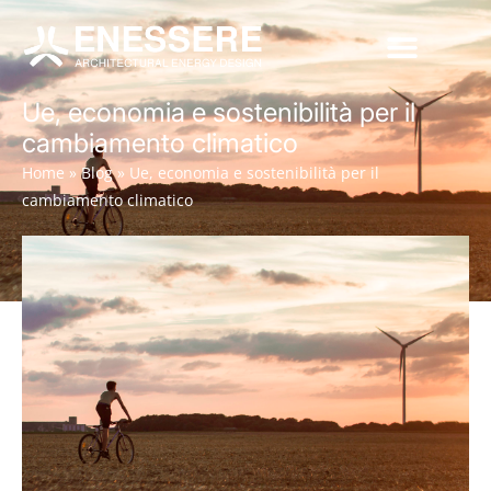
Ue, economia e sostenibilità per il
cambiamento climatico
Home
»
Blog
»
Ue, economia e sostenibilità per il
cambiamento climatico