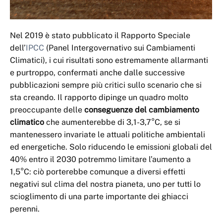
Nel 2019 è stato pubblicato il Rapporto Speciale
dell’
IPCC
(Panel Intergovernativo sui Cambiamenti
Climatici), i cui risultati sono estremamente allarmanti
e purtroppo, confermati anche dalle successive
pubblicazioni sempre più critici sullo scenario che si
sta creando. Il rapporto dipinge un quadro molto
preoccupante delle
conseguenze del cambiamento
climatico
che aumenterebbe di 3,1-3,7°C, se si
mantenessero invariate le attuali politiche ambientali
ed energetiche. Solo riducendo le emissioni globali del
40% entro il 2030 potremmo limitare l’aumento a
1,5°C: ciò porterebbe comunque a diversi effetti
negativi sul clima del nostra pianeta, uno per tutti lo
scioglimento di una parte importante dei ghiacci
perenni.