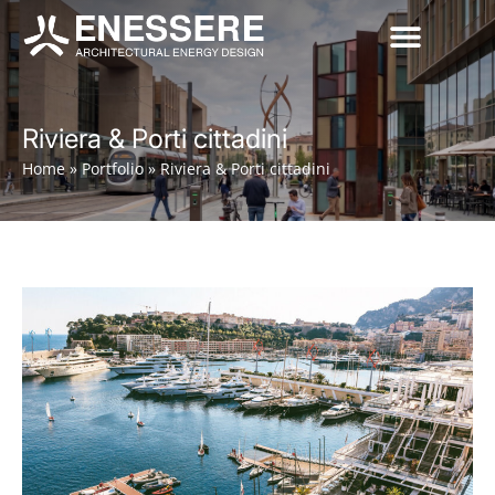
Riviera & Porti cittadini
Home
»
Portfolio
»
Riviera & Porti cittadini