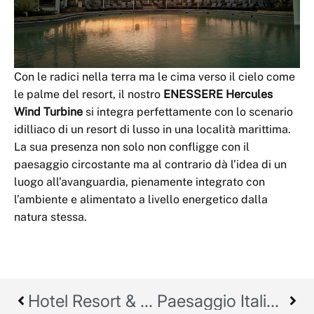
Con le radici nella terra ma le cima verso il cielo come
le palme del resort, il nostro
ENESSERE Hercules
Wind Turbine
si integra perfettamente con lo scenario
idilliaco di un resort di lusso in una località marittima.
La sua presenza non solo non confligge con il
paesaggio circostante ma al contrario dà l’idea di un
luogo all’avanguardia, pienamente integrato con
l’ambiente e alimentato a livello energetico dalla
natura stessa.
Hotel Resort & SPA | Indonesia
Paesaggio Italiano | Assisi, Italia