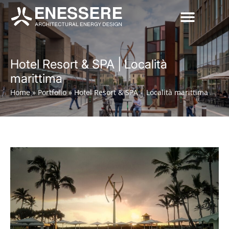
Hotel Resort & SPA | Località
marittima
Home
»
Portfolio
»
Hotel Resort & SPA | Località marittima