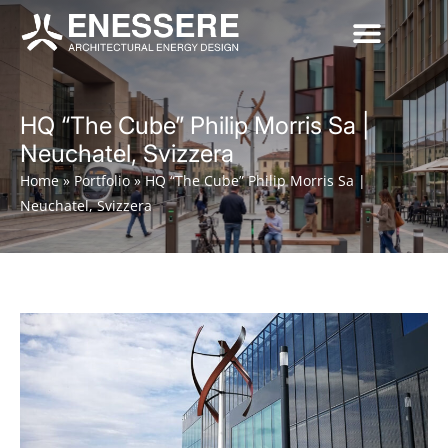
HQ “The Cube” Philip Morris Sa |
Neuchatel, Svizzera
Home
»
Portfolio
»
HQ “The Cube” Philip Morris Sa |
Neuchatel, Svizzera