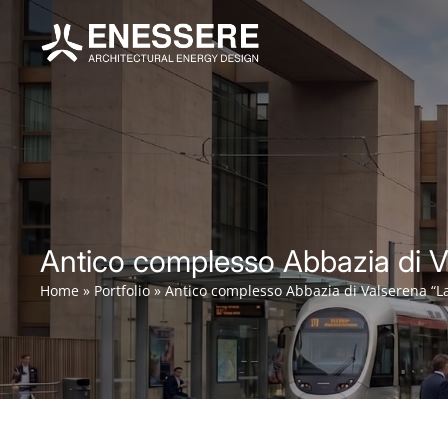
Antico complesso Abbazia di Va
Home
»
Portfolio
»
Antico complesso Abbazia di Valserena “La 