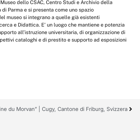
– Museo dello CSAC, Centro Studi e Archivio della
à di Parma e si presenta come uno spazio
del museo si integrano a quelle già esistenti
Ricerca e Didattica. E’ un luogo che mantiene e potenzia
upporto all’istruzione universitaria, di organizzazione di
pettivi cataloghi e di prestito e supporto ad esposizioni
Contattaci
ne du Morvan” | Cugy, Cantone di Friburg, Svizzera