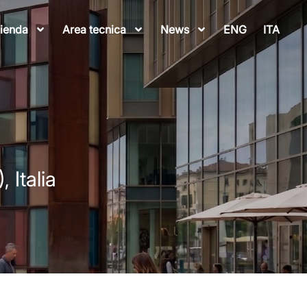
ienda
Area tecnica
News
ENG
ITA
 Italia