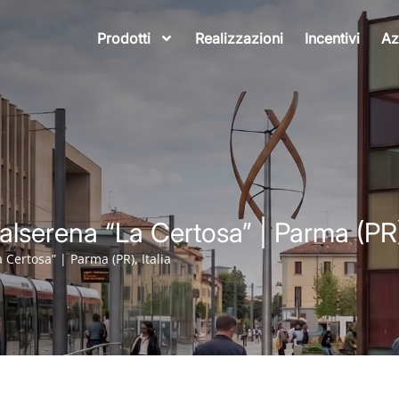
Prodotti
Realizzazioni
Incentivi
Az
lserena “La Certosa” | Parma (PR),
Certosa” | Parma (PR), Italia