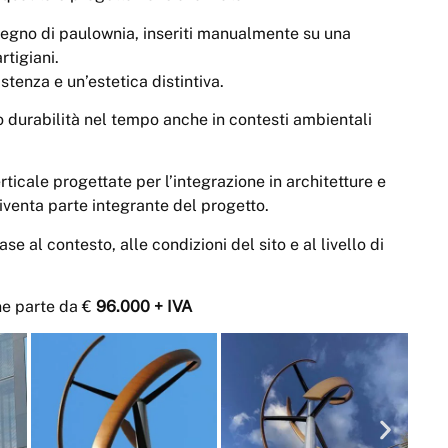
di legno di paulownia, inseriti manualmente su una
rtigiani.
tenza e un’estetica distintiva.
do durabilità nel tempo anche in contesti ambientali
icale progettate per l’integrazione in architetture e
diventa parte integrante del progetto.
 al contesto, alle condizioni del sito e al livello di
ne parte da €
96.000 + IVA