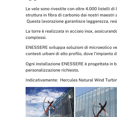
Le vele sono rivestite con oltre 4.000 listelli 
struttura in fibra di carbonio dai nostri maestri a
Questa lavorazione garantisce leggerezza, resis
La torre è realizzata in acciaio inox, assicuran
complessi.
ENESSERE sviluppa soluzioni di microeolico vert
contesti urbani di alto profilo, dove l’impianto 
Ogni installazione ENESSERE è progettata in base
personalizzazione richiesto.
Indicativamente: Hercules Natural Wind Turbi