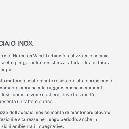
CIAIO INOX
orre di Hercules Wind Turbine è realizzata in acciaio
 scelto per garantire resistenza, affidabilità e durata
tempo.
to materiale è altamente resistente alla corrosione e
icamente immune alla ruggine, anche in ambienti
lessi come le zone costiere, dove la salinità
esenta un fattore critico.
ilizzo dell’acciaio inox consente di mantenere elevate
tazioni e sicurezza nel lungo periodo, anche in
izioni ambientali impegnative.