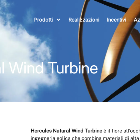
Prodotti
Realizzazioni
Incentivi
Az
 Wind Turbine
Hercules Natural Wind Turbine
è il fiore all’o
ingegneria eolica che combina materiali di alta