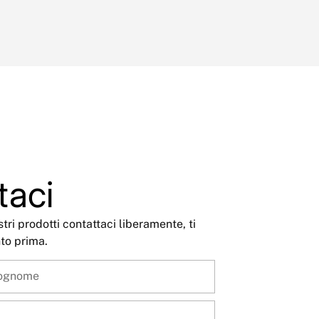
taci
tri prodotti contattaci liberamente, ti
to prima.